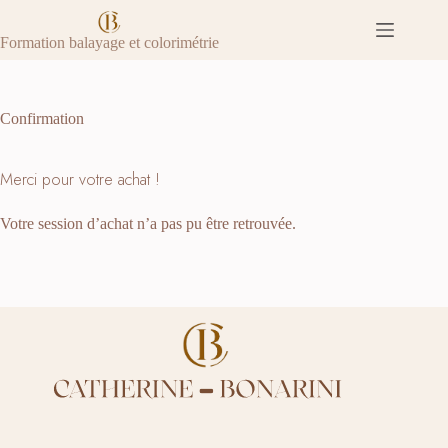
Passer
au
Formation balayage et colorimétrie
contenu
Confirmation
Merci pour votre achat !
Votre session d’achat n’a pas pu être retrouvée.