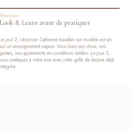
Dimension
Look & Learn avant de pratiquer
Le jour 2, observer Catherine travailler sur modèle est en
soi un enseignement majeur. Vous lisez ses choix, ses
gestes, ses ajustements en conditions réelles. Le jour 3,
vous pratiquez à votre tour avec cette grille de lecture déjà
intégrée.