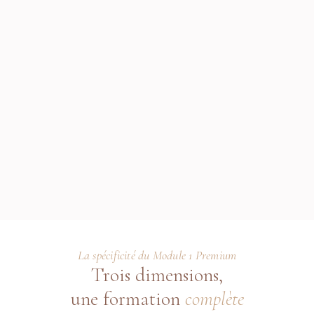
maîtriser les équilibres tonals
La spécificité du Module 1 Premium
Trois dimensions,
une formation
complète