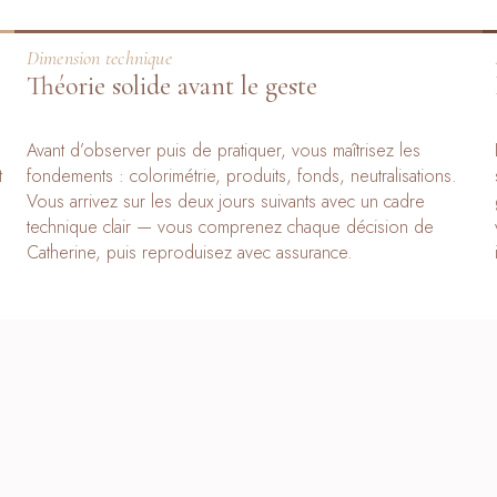
Dimension technique
Théorie solide avant le geste
Avant d’observer puis de pratiquer, vous maîtrisez les
t
fondements : colorimétrie, produits, fonds, neutralisations.
Vous arrivez sur les deux jours suivants avec un cadre
technique clair — vous comprenez chaque décision de
Catherine, puis reproduisez avec assurance.