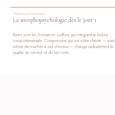
Dimension humaine
La morphopsychologie dès le jour 1
Rares sont les formations coiffure qui intègrent la lecture
comportementale. Comprendre qui est votre cliente — avan
même de toucher à ses cheveux — change radicalement la
qualité du service et du lien créé.
LA FORMATION EN VIDÉO
Découvrez le contenu