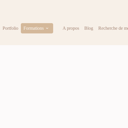
Portfolio
Formations
A propos
Blog
Recherche de m